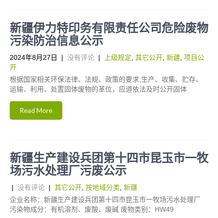
新疆伊力特印务有限责任公司危险废物
污染防治信息公示
2024年8月27日
|
没有评论
|
上级规定
,
其它公开
,
新疆
,
项目公
开
根据国家相关环保法律、法规、政策的要求,生产、收集、贮存、
运输、利用、处置固体废物的革位，应道依法及时公开固体
Read More
新疆生产建设兵团第十四市昆玉市一牧
场污水处理厂污废公示
|
没有评论
|
其它公开
,
按地域分类
,
新疆
企业名称：新疆生产建设兵团第十四市昆玉市一牧场污水处理厂
污染物成分：有机溶剂、废酸、废碱 废物类别：HW49