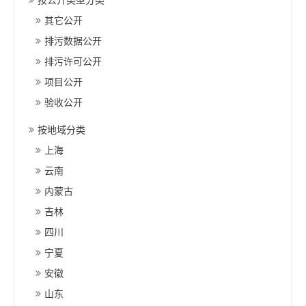
按公开类型分类
其它公开
排污数据公开
排污许可公开
项目公开
验收公开
按地域分类
上海
云南
内蒙古
吉林
四川
宁夏
安徽
山东